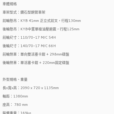
車體規格
車架型式：鑽石型鋼管車架
前輪懸吊：KYB 41mm 正立式前叉，行程130mm
後輪懸吊：KYB中置單槍油壓避震，行程125mm
前輪尺寸：110/70-17 M/C 54H
後輪尺寸：140/70-17 M/C 66H
前輪煞車：單向雙活塞卡鉗 + 298mm碟盤
後輪煞車：單活塞卡鉗 + 220mm固定碟盤
外型規格、重量
長x寬x高：2090 x 720 x 1135mm
軸距：1380mm
座高： 780 mm
裝備重量：169kg