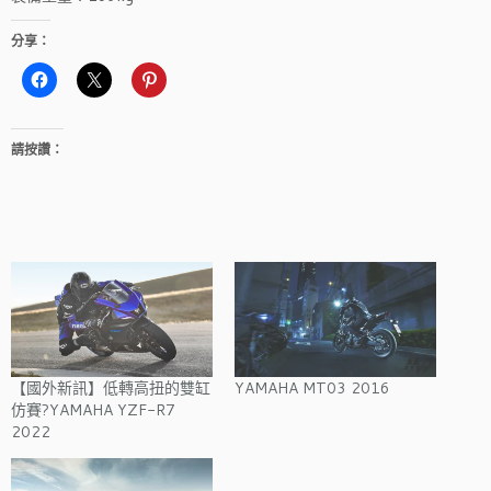
分享：
請按讚：
【國外新訊】低轉高扭的雙缸
YAMAHA MT03 2016
仿賽?YAMAHA YZF-R7
2022