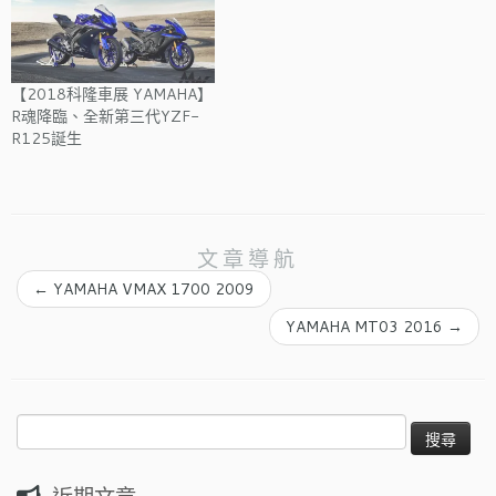
【2018科隆車展 YAMAHA】
R魂降臨、全新第三代YZF-
R125誕生
文章導航
←
YAMAHA VMAX 1700 2009
YAMAHA MT03 2016
→
搜
尋
關