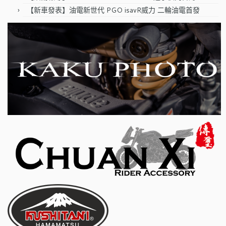
【新車發表】油電新世代 PGO isavR威力 二輪油電首發