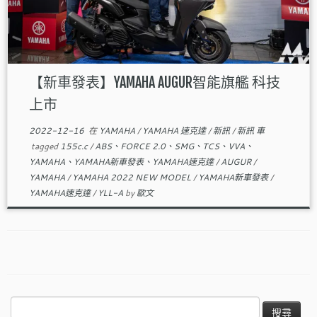
【新車發表】YAMAHA AUGUR智能旗艦 科技
上市
2022-12-16
在
YAMAHA
/
YAMAHA 速克達
/
新訊
/
新訊 車
tagged
155c.c
/
ABS、FORCE 2.0、SMG、TCS、VVA、
YAMAHA、YAMAHA新車發表、YAMAHA速克達
/
AUGUR
/
YAMAHA
/
YAMAHA 2022 NEW MODEL
/
YAMAHA新車發表
/
YAMAHA速克達
/
YLL-A
by
歐文
搜