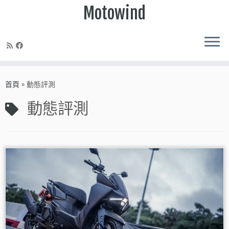
Motowind
Skip
to
首頁
»
動態評測
content
動態評測